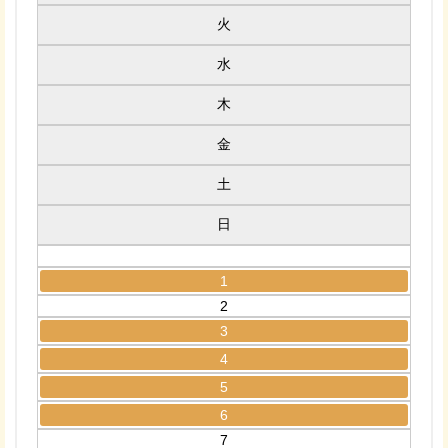
火
水
木
金
土
日
1
2
3
4
5
6
7