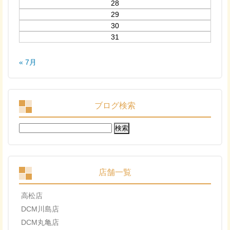
28
29
30
31
« 7月
ブログ検索
検
索:
店舗一覧
高松店
DCM川島店
DCM丸亀店