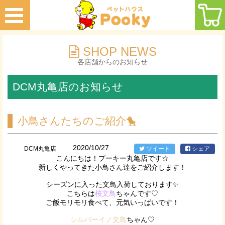
SHOP NEWS
各店舗からのお知らせ
DCM丸亀店のお知らせ
小鳥さんたちのご紹介🐤
2020/10/27
DCM丸亀店
ツイート
シェア
こんにちは！プーキー丸亀店です☆
新しくやってきた小鳥さん達をご紹介します！
シーズンに入った文鳥入荷しております✨
こちらは
桜文鳥
ちゃんです♡
ご飯モリモリ食べて、元気いっぱいです！
シルバーイノ文鳥
ちゃん♡