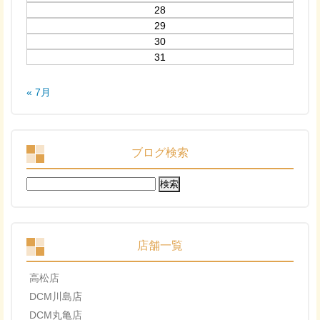
28
29
30
31
« 7月
ブログ検索
検
索:
店舗一覧
高松店
DCM川島店
DCM丸亀店