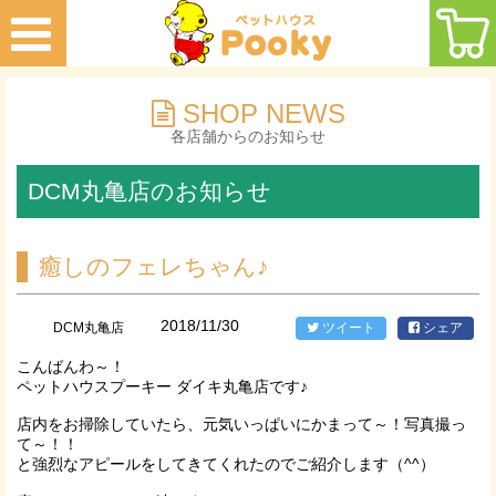
SHOP NEWS
各店舗からのお知らせ
DCM丸亀店のお知らせ
癒しのフェレちゃん♪
2018/11/30
DCM丸亀店
ツイート
シェア
こんばんわ～！
ペットハウスプーキー ダイキ丸亀店です♪
店内をお掃除していたら、元気いっぱいにかまって～！写真撮っ
て～！！
と強烈なアピールをしてきてくれたのでご紹介します（^^）