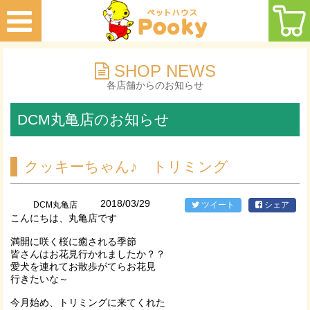
SHOP NEWS
各店舗からのお知らせ
DCM丸亀店のお知らせ
クッキーちゃん♪ トリミング
2018/03/29
DCM丸亀店
ツイート
シェア
こんにちは、丸亀店です
満開に咲く桜に癒される季節
皆さんはお花見行かれましたか？？
愛犬を連れてお散歩がてらお花見
行きたいな～
今月始め、トリミングに来てくれた