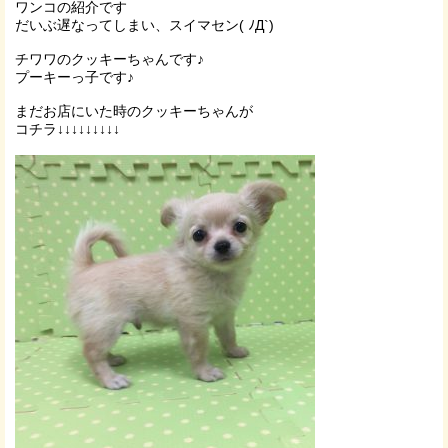
ワンコの紹介です
だいぶ遅なってしまい、スイマセン( ﾉД`)
チワワのクッキーちゃんです♪
プーキーっ子です♪
まだお店にいた時のクッキーちゃんが
コチラ↓↓↓↓↓↓↓↓↓