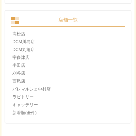
店舗一覧
高松店
DCM川島店
DCM丸亀店
宇多津店
半田店
刈谷店
西尾店
パレマルシェ中村店
ラビトリー
キャッテリー
新着順(全件)