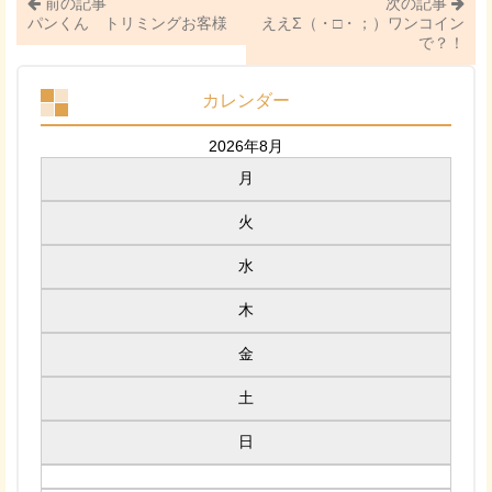
前の記事
次の記事
パンくん トリミングお客様
ええΣ（・□・；）ワンコイン
で？！
カレンダー
2026年8月
月
火
水
木
金
土
日