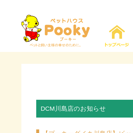
DCM川島店のお知らせ