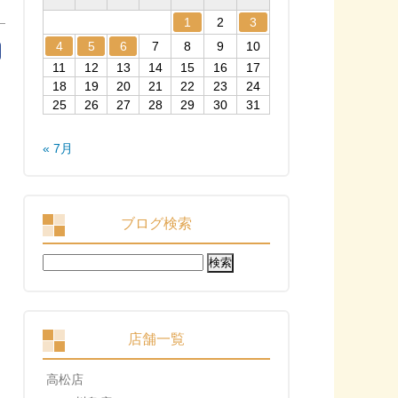
1
2
3
4
5
6
7
8
9
10
11
12
13
14
15
16
17
18
19
20
21
22
23
24
25
26
27
28
29
30
31
« 7月
ブログ検索
検
索:
店舗一覧
高松店