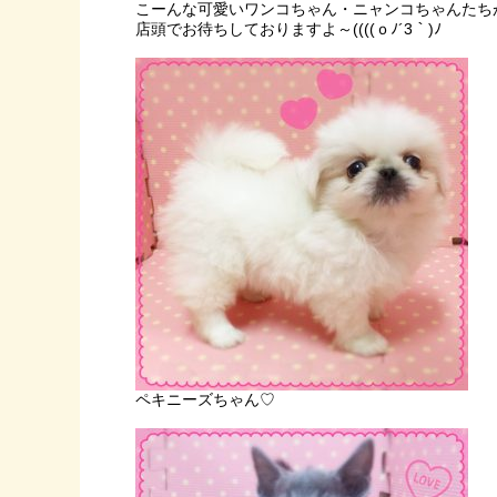
こーんな可愛いワンコちゃん・ニャンコちゃんたち
店頭でお待ちしておりますよ～((((ｏﾉ´3｀)ﾉ
ペキニーズちゃん♡