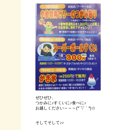
ぜひぜひ、
つかみに♪すくいに♪食べに♪
お越しください～～～(*´▽｀*)☆
そしてそして♪♪