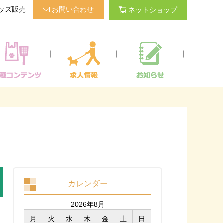
ッズ販売
お問い合わせ
ネットショップ
｜
｜
｜
カレンダー
2026年8月
月
火
水
木
金
土
日