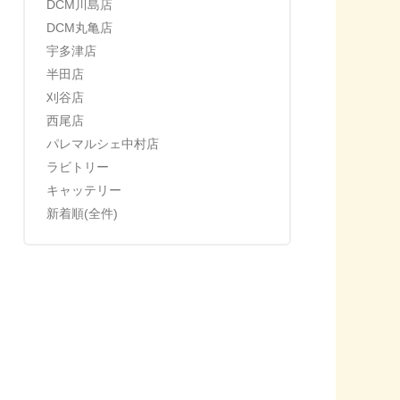
DCM川島店
DCM丸亀店
宇多津店
半田店
刈谷店
西尾店
パレマルシェ中村店
ラビトリー
キャッテリー
新着順(全件)