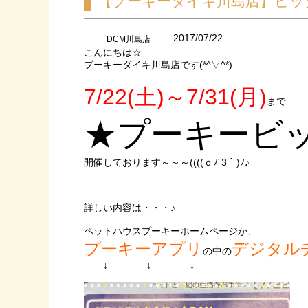
【プーキーダイキ川島店】ビッグ
2017/07/22
DCM川島店
こんにちは☆
プーキーダイキ川島店です(*^▽^*)
7/22(土)～7/31(月)
まで
★プーキービ
開催しております～～～((((ｏﾉ´3｀)ﾉ♪
詳しい内容は・・・♪
ペットハウスプーキー
ホームページ
か、
プーキーアプリ
デジタル
の中の
↓ ↓ ↓