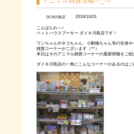
アニマル雑貨情報=^_^=
2018/10/31
DCM川島店
こんばんわ～♪
ペットハウスプーキー ダイキ川島店です！
ワンちゃんやネコちゃん、小動物ちゃん等の生体や
雑貨コーナーがございます（^^）
本日はそのアニマル雑貨コーナーの最新情報をご紹
ダイキ川島店の一角にこんなコーナーがあるのはご