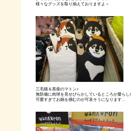
様々なグッズを取り揃えておりますよ～
三毛猫＆黒柴のマトン♪
無防備に肉球を見せびらかしているところが愛らし
可愛すぎてお鍋を掴むのが可哀そうになります…