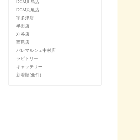
DCM川島店
DCM丸亀店
宇多津店
半田店
刈谷店
西尾店
パレマルシェ中村店
ラビトリー
キャッテリー
新着順(全件)