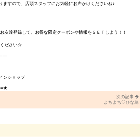
りますので、店頭スタッフにお気軽にお声かけくださいね♪
にお友達登録して、お得な限定クーポンや情報をＧＥＴしよう！！
ください☆
===
インショップ
==★
次の記事
よちよち♡ひな鳥