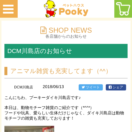
SHOP NEWS
各店舗からのお知らせ
DCM川島店のお知らせ
アニマル雑貨も充実してます（^^）
2018/06/13
DCM川島店
ツイート
シェア
こんにちわ、プーキーダイキ川島店です♪
本日は、動物モチーフ雑貨のご紹介です（*^^*）
フードや玩具、愛らしい生体だけじゃなく、ダイキ川島店は動物
モチーフの雑貨も充実しております！