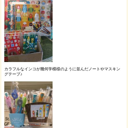
カラフルなインコが幾何学模様のように並んだノートやマスキン
グテープ♪