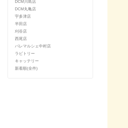
DCM川島店
DCM丸亀店
宇多津店
半田店
刈谷店
西尾店
パレマルシェ中村店
ラビトリー
キャッテリー
新着順(全件)