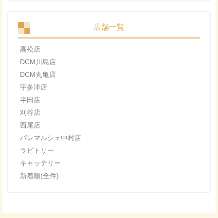
店舗一覧
高松店
DCM川島店
DCM丸亀店
宇多津店
半田店
刈谷店
西尾店
パレマルシェ中村店
ラビトリー
キャッテリー
新着順(全件)