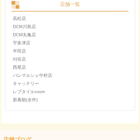
店舗一覧
高松店
DCM川島店
DCM丸亀店
宇多津店
半田店
刈谷店
西尾店
パレマルシェ中村店
キャッテリー
レプタイルroom
新着順(全件)
店舗ブログ