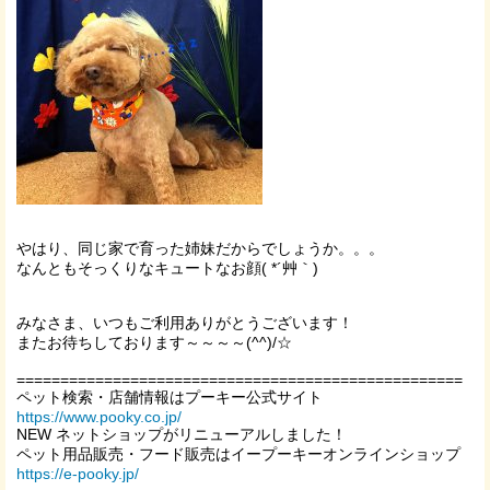
やはり、同じ家で育った姉妹だからでしょうか。。。
なんともそっくりなキュートなお顔( *´艸｀)
みなさま、いつもご利用ありがとうございます！
またお待ちしております～～～～(^^)/☆
===================================================
ペット検索・店舗情報はプーキー公式サイト
https://www.pooky.co.jp/
NEW ネットショップがリニューアルしました！
ペット用品販売・フード販売はイープーキーオンラインショップ
https://e-pooky.jp/