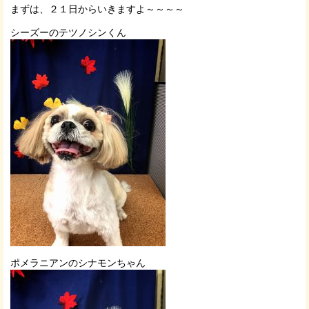
まずは、２１日からいきますよ～～～～
シーズーのテツノシンくん
ポメラニアンのシナモンちゃん