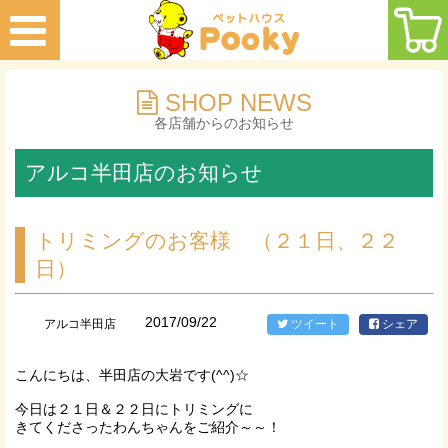
SHOP NEWS
各店舗からのお知らせ
アルコ半田店のお知らせ
トリミングのお客様 （２１日、２２
日）
2017/09/22
アルコ半田店
ツイート
シェア
こんにちは、半田店の大岩です(^^)☆
今日は２１日＆２２日にトリミングに
きてくださったわんちゃんをご紹介～～！