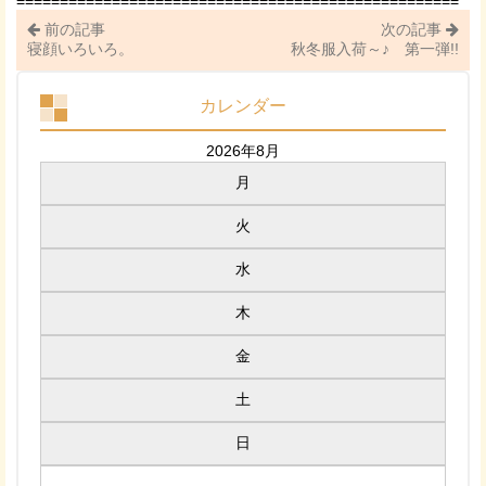
===================================================
前の記事
次の記事
寝顔いろいろ。
秋冬服入荷～♪ 第一弾!!
カレンダー
2026年8月
月
火
水
木
金
土
日