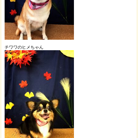
チワワのヒメちゃん