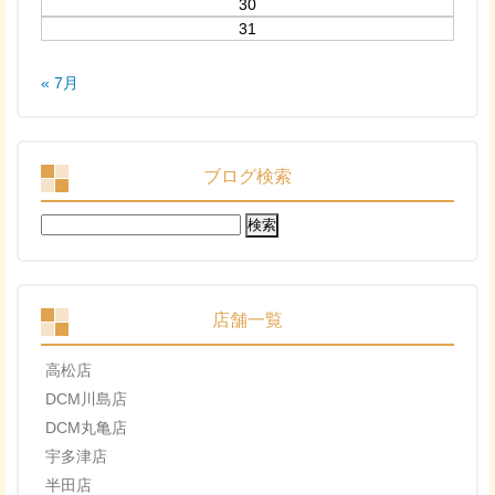
30
31
« 7月
ブログ検索
検
索:
店舗一覧
高松店
DCM川島店
DCM丸亀店
宇多津店
半田店