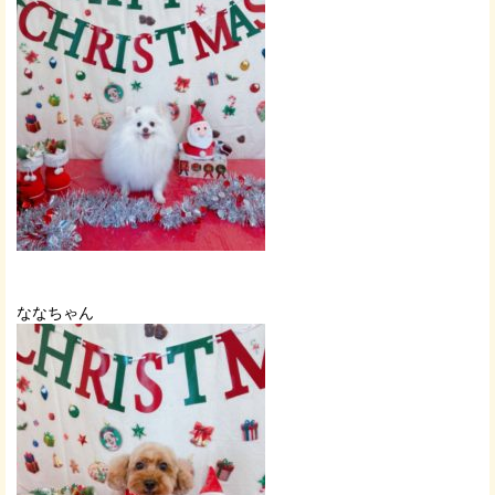
ななちゃん