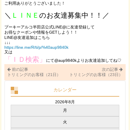
ご利用ありがとうございました！
＼
ＬＩＮＥ
のお友達募集中！！／
プーキーアルコ半田店公式LINE@に友達登録して
お得なクーポンや情報をGETしよう！！
LINE@友達追加はこちら
↓↓↓
https://line.me/R/ti/p/%40aup9840k
又は
「ＩＤ検索」
にて@aup9840kよりお友達追加してね♡
前の記事
次の記事
トリミングのお客様（21日）
トリミングのお客様（23日）
カレンダー
2026年8月
月
火