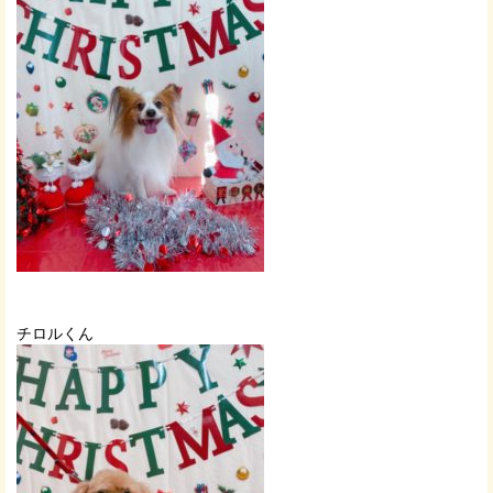
チロルくん