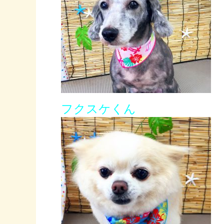
フクスケくん