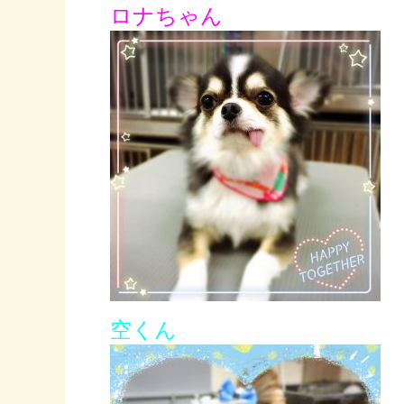
ロナちゃん
空くん