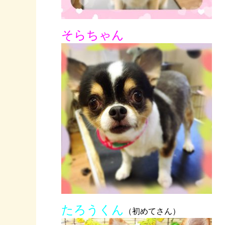
そらちゃん
たろうくん
（初めてさん）