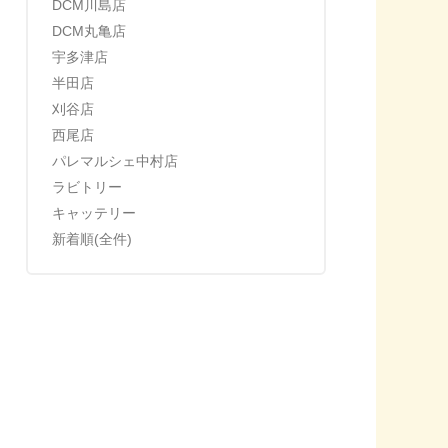
DCM川島店
DCM丸亀店
宇多津店
半田店
刈谷店
西尾店
パレマルシェ中村店
ラビトリー
キャッテリー
新着順(全件)