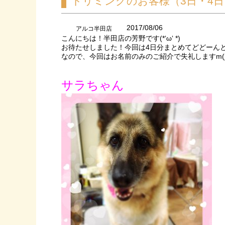
トリミングのお客様（3日・4日
2017/08/06
アルコ半田店
こんにちは！半田店の芳野です(*‘ω‘ *)
お待たせしました！今回は4日分まとめてどどーん
なので、今回はお名前のみのご紹介で失礼しますm(_ 
サラちゃん