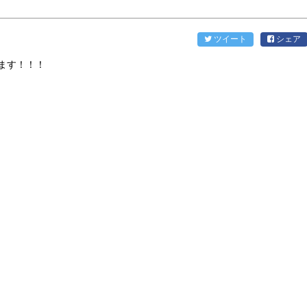
ツイート
シェア
ます！！！