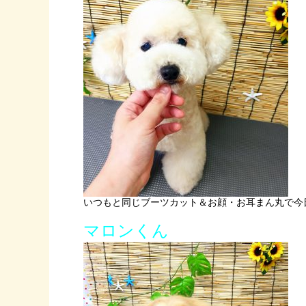
いつもと同じブーツカット＆お顔・お耳まん丸で今日も
マロンくん