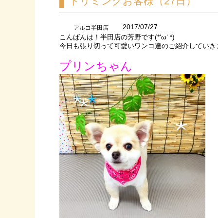
トリミングお客様（27日）
2017/07/27
アルコ半田店
こんばんは！半田店の芳野です(*‘ω‘ *)
今日も張り切って可愛いワンコ達のご紹介していき
プリンちゃん