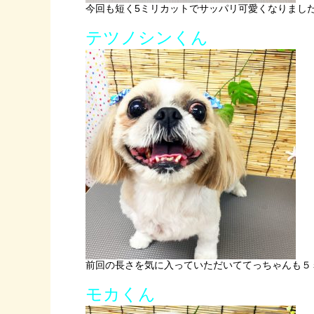
今回も短く5ミリカットでサッパリ可愛くなりまし
テツノシンくん
前回の長さを気に入っていただいててっちゃんも５
モカくん