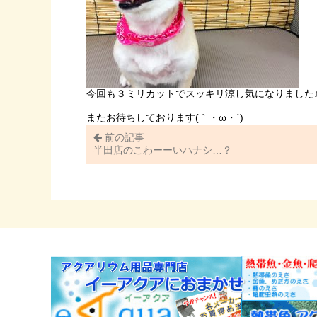
今回も３ミリカットでスッキリ涼し気になりました
またお待ちしております(｀・ω・´)ゞ
前の記事
半田店のこわーーいハナシ…？