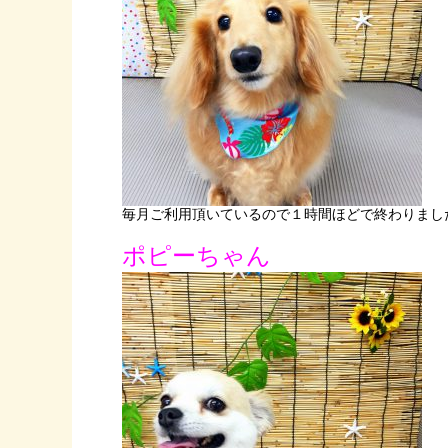
毎月ご利用頂いているので１時間ほどで終わりました(
ポピーちゃん