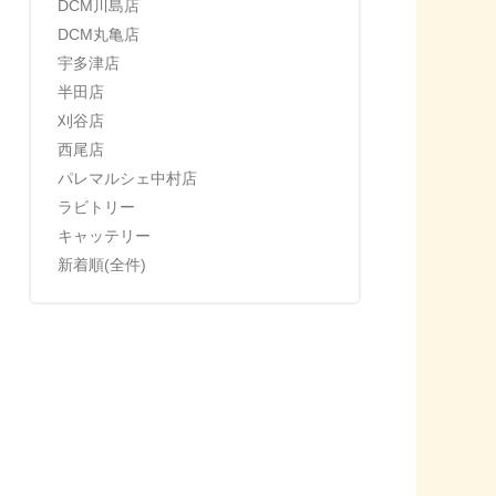
DCM川島店
DCM丸亀店
宇多津店
半田店
刈谷店
西尾店
パレマルシェ中村店
ラビトリー
キャッテリー
新着順(全件)