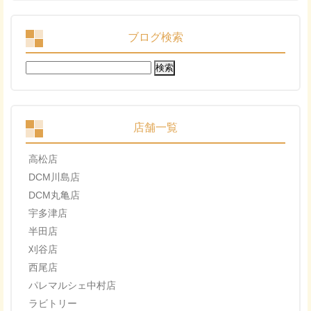
ブログ検索
検
索:
店舗一覧
高松店
DCM川島店
DCM丸亀店
宇多津店
半田店
刈谷店
西尾店
パレマルシェ中村店
ラビトリー