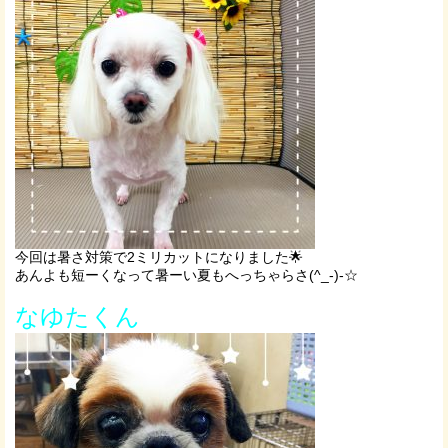
今回は暑さ対策で2ミリカットになりました🌟
あんよも短ーくなって暑ーい夏もへっちゃらさ(^_-)-☆
なゆたくん