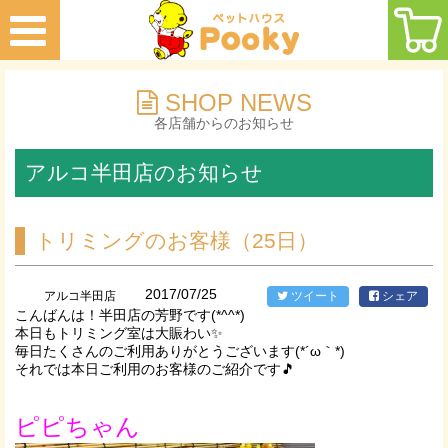
SHOP NEWS
各店舗からのお知らせ
アルコ半田店のお知らせ
トリミングのお客様（25日）
2017/07/25
アルコ半田店
ツイート
シェア
こんばんは！半田店の芳野です(*^^*)
本日もトリミング室は大賑わい✨
毎日たくさんのご利用ありがとうございます(*´ω｀*)
それでは本日ご利用のお客様のご紹介です🎵
ピピちゃん