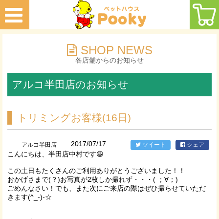
SHOP NEWS
各店舗からのお知らせ
アルコ半田店のお知らせ
トリミングお客様(16日)
2017/07/17
アルコ半田店
ツイート
シェア
こんにちは、半田店中村です😆
この土日もたくさんのご利用ありがとうございました！！
おかげさまで(？)お写真が2枚しか撮れず・・・( ；∀；)
ごめんなさい！でも、また次にご来店の際はぜひ撮らせていただ
きます(^_-)-☆