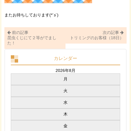
またお待ちしております(*´з`)
前の記事
次の記事
昆虫くじにて２等がでまし
トリミングのお客様（18日）
た！
カレンダー
2026年8月
月
火
水
木
金