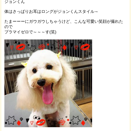
ジョンくん
体はさっぱりお耳はロングがジョンくんスタイル～
たまーーーにガウガウしちゃうけど、こんな可愛い笑顔が撮れた
ので
プラマイゼロで～～～す(笑)