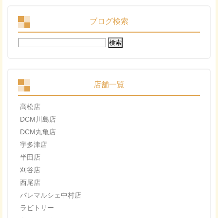
ブログ検索
検
索:
店舗一覧
高松店
DCM川島店
DCM丸亀店
宇多津店
半田店
刈谷店
西尾店
パレマルシェ中村店
ラビトリー