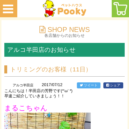
SHOP NEWS
各店舗からのお知らせ
アルコ半田店のお知らせ
トリミングのお客様（11日）
2017/07/12
アルコ半田店
ツイート
シェア
こんにちは！半田店の芳野です(*‘ω‘ *)
早速ご紹介していきましょう！！
まるこちゃん