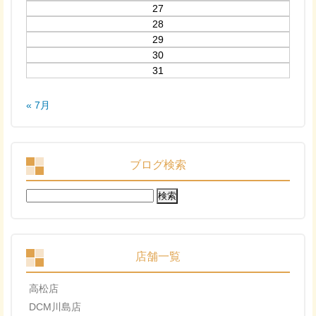
27
28
29
30
31
« 7月
ブログ検索
検
索:
店舗一覧
高松店
DCM川島店