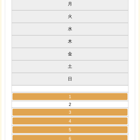
月
火
水
木
金
土
日
1
2
3
4
5
6