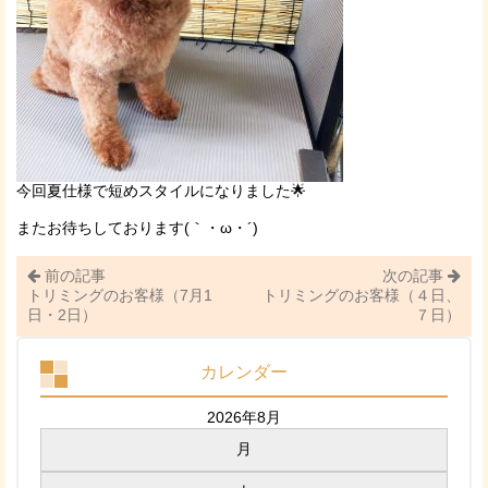
今回夏仕様で短めスタイルになりました🌟
またお待ちしております(｀・ω・´)ゞ
前の記事
次の記事
トリミングのお客様（7月1
トリミングのお客様（４日、
日・2日）
７日）
カレンダー
2026年8月
月