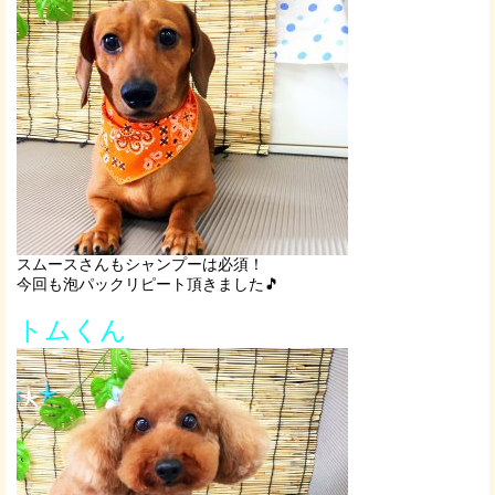
スムースさんもシャンプーは必須！
今回も泡パックリピート頂きました🎵
トムくん