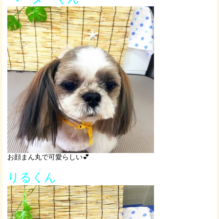
お顔まん丸で可愛らしい💕
りるくん