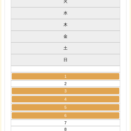
火
水
木
金
土
日
1
2
3
4
5
6
7
8