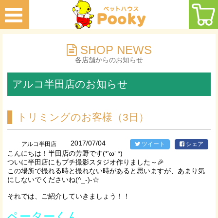
SHOP NEWS
各店舗からのお知らせ
アルコ半田店のお知らせ
トリミングのお客様（3日）
2017/07/04
アルコ半田店
ツイート
シェア
こんにちは！半田店の芳野です(*‘ω‘ *)
ついに半田店にもプチ撮影スタジオ作りました～🎉
この場所で撮れる時と撮れない時があると思いますが、あまり気
にしないでくださいね(^_-)-☆
それでは、ご紹介していきましょう！！
ペーターくん