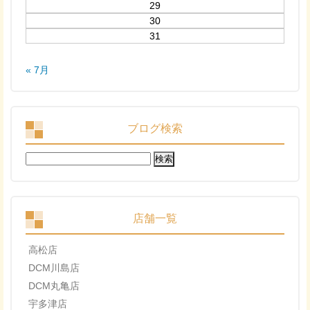
29
30
31
« 7月
ブログ検索
検
索:
店舗一覧
高松店
DCM川島店
DCM丸亀店
宇多津店