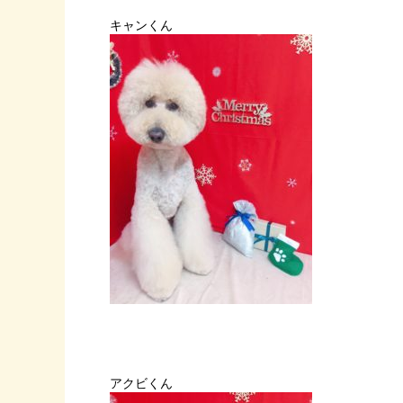
キャンくん
アクビくん