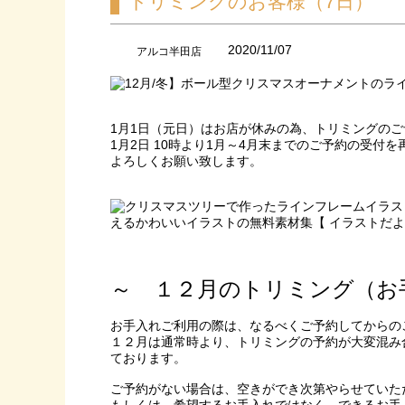
トリミングのお客様（7日）
2020/11/07
アルコ半田店
1月1日（元日）はお店が休みの為、トリミングの
1月2日 10時より1月～4月末までのご予約の受付
よろしくお願い致します。
～ １２月のトリミング（お
お手入れご利用の際は、なるべくご予約してからの
１２月は通常時より、トリミングの予約が大変混み
ております。
ご予約がない場合は、空きができ次第やらせていた