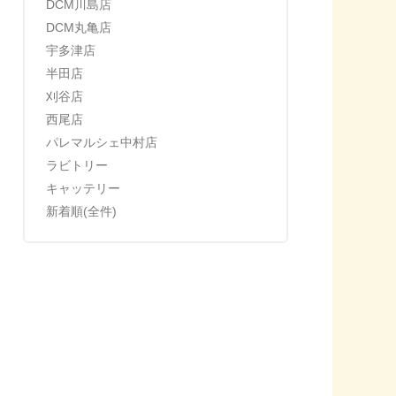
DCM川島店
DCM丸亀店
宇多津店
半田店
刈谷店
西尾店
パレマルシェ中村店
ラビトリー
キャッテリー
新着順(全件)