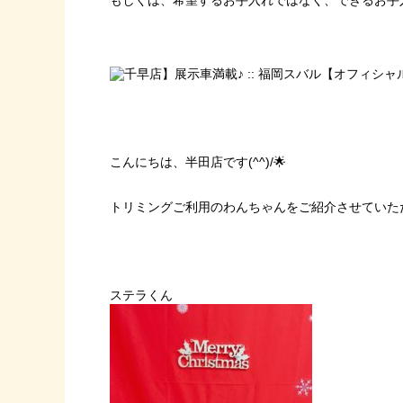
もしくは、希望するお手入れではなく、できるお手
こんにちは、半田店です(^^)/🌟
トリミングご利用のわんちゃんをご紹介させていた
ステラくん