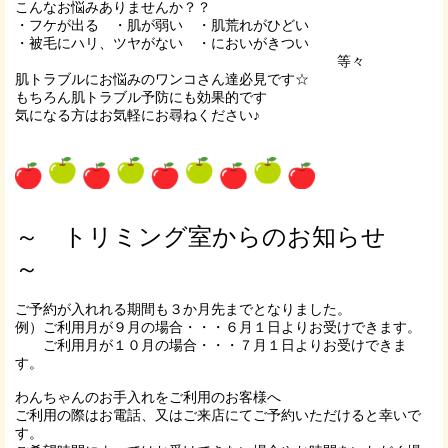
こんなお悩みありませんか？？
・フケが出る ・肌が弱い ・肌荒れがひどい
・被毛にハリ、ツヤがない ・においがきつい
等々
肌トラブルにお悩みのワンコさん達必見です☆
もちろん肌トラブル予防にも効果的です
気になる方はお気軽にお尋ねください♪
～ トリミング室からのお知らせ
～
ご予約が入れれる期間も３か月先までとなりました。
例）ご利用月が９月の場合・・・６月１日よりお受けできます。
ご利用月が１０月の場合・・・７月１日よりお受けできま
す。
わんちゃんのお手入れをご利用のお客様へ
ご利用の際はお電話、又はご来店にてご予約いただけると幸いで
す。