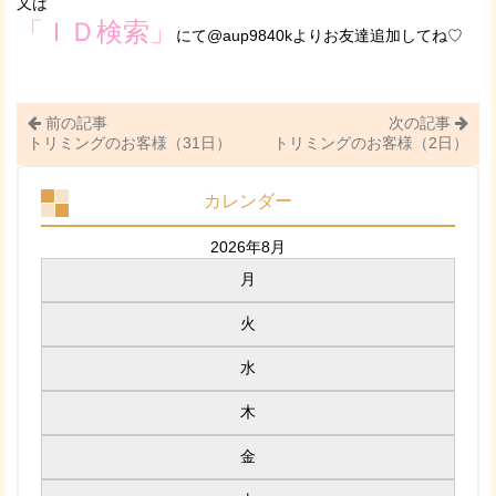
又は
「ＩＤ検索」
にて@aup9840kよりお友達追加してね♡
前の記事
次の記事
トリミングのお客様（31日）
トリミングのお客様（2日）
カレンダー
2026年8月
月
火
水
木
金