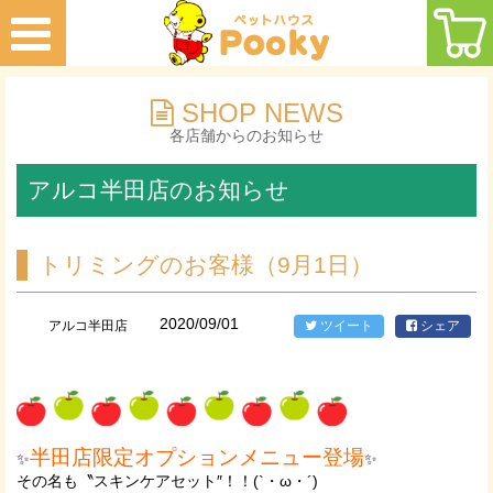
SHOP NEWS
各店舗からのお知らせ
アルコ半田店のお知らせ
トリミングのお客様（9月1日）
2020/09/01
アルコ半田店
ツイート
シェア
半田店限定オプションメニュー登場
✨
✨
その名も〝スキンケアセット″！！(`・ω・´)