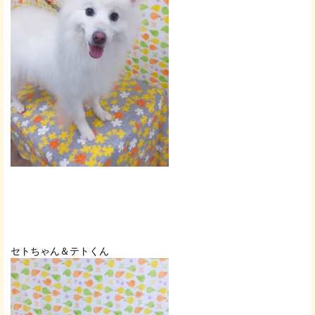
セトちゃん＆テトくん