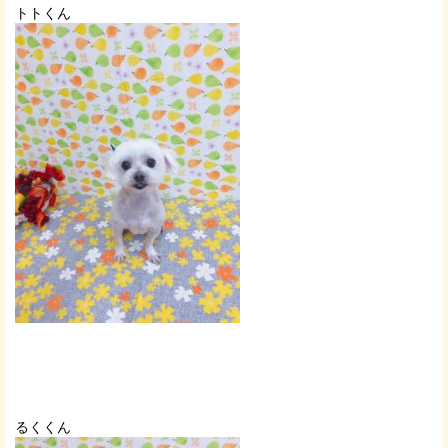
トトくん
るくくん