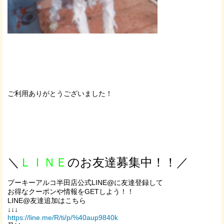
ご利用ありがとうございました！
＼
ＬＩＮＥ
のお友達募集中！！／
プーキーアルコ半田店公式LINE@に友達登録して
お得なクーポンや情報をGETしよう！！
LINE@友達追加はこちら
↓↓↓
https://line.me/R/ti/p/%40aup9840k