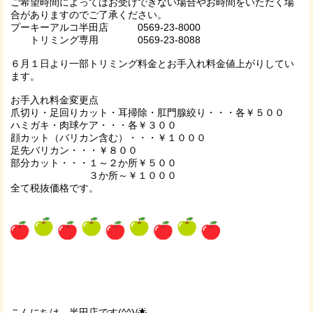
ご希望時間によってはお受けできない場合やお時間をいただく場
合がありますのでご了承ください。
プーキーアルコ半田店 0569-23-8000
トリミング専用 0569-23-8088
６月１日より一部トリミング料金とお手入れ料金値上がりしてい
ます。
お手入れ料金変更点
爪切り・足回りカット・耳掃除・肛門腺絞り・・・各￥５００
ハミガキ・肉球ケア・・・各￥３００
顔カット（バリカン含む）・・・￥１０００
足先バリカン・・・￥８００
部分カット・・・１～２か所￥５００
３か所～￥１０００
全て税抜価格です。
こんにちは、半田店です(^^)/🌟