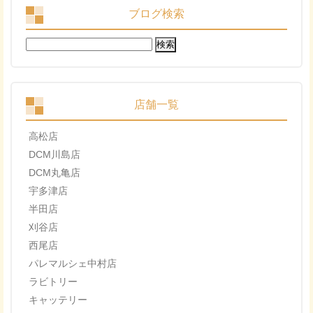
ブログ検索
検
索:
店舗一覧
高松店
DCM川島店
DCM丸亀店
宇多津店
半田店
刈谷店
西尾店
パレマルシェ中村店
ラビトリー
キャッテリー