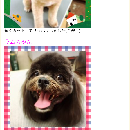
短くカットしてサッパリしました( *´艸｀)
ラムちゃん