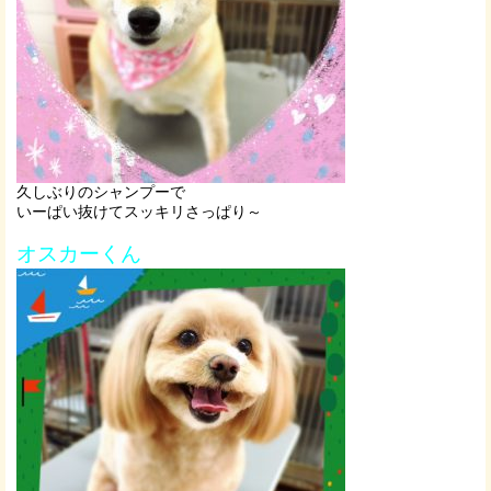
久しぶりのシャンプーで
いーぱい抜けてスッキリさっぱり～
オスカーくん