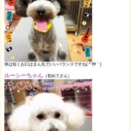
体は短くお口はまん丸でいいバランスですね( *´艸｀)
ルーシーちゃん
（初めてさん）