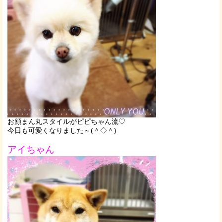
お顔まん丸スタイルがピピちゃん流♡
今日も可愛くなりました～(＾◇＾)
アイちゃん