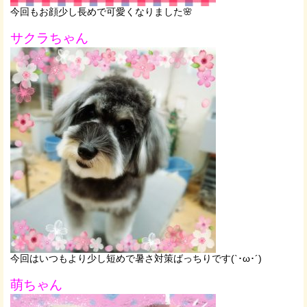
今回もお顔少し長めで可愛くなりました🌸
サクラちゃん
今回はいつもより少し短めで暑さ対策ばっちりです(`･ω･´)
萌ちゃん