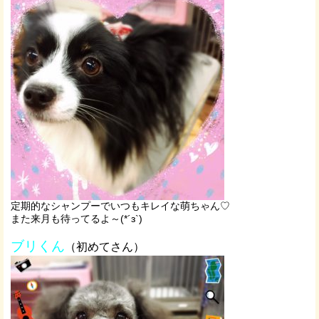
定期的なシャンプーでいつもキレイな萌ちゃん♡
また来月も待ってるよ～(*´з`)
ブリくん
（初めてさん）