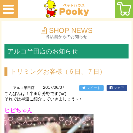
SHOP NEWS
各店舗からのお知らせ
アルコ半田店のお知らせ
トリミングお客様（６日、７日）
2017/06/07
アルコ半田店
ツイート
シェア
こんばんは！半田店芳野です(‘ω’)
それでは早速ご紹介していきましょう～♪
ピピちゃん