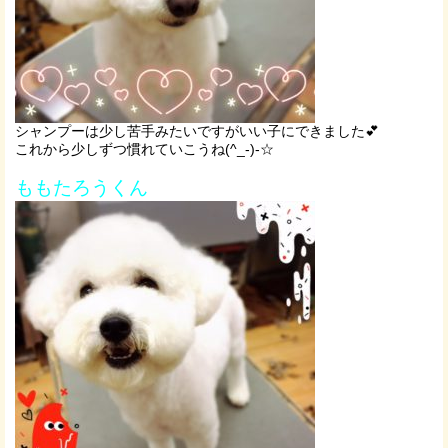
シャンプーは少し苦手みたいですがいい子にできました💕
これから少しずつ慣れていこうね(^_-)-☆
ももたろうくん