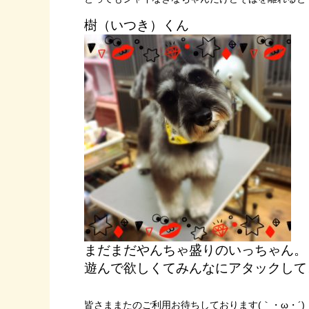
樹（いつき）くん
まだまだやんちゃ盛りのいっちゃん。
遊んで欲しくてみんなにアタックしてきま
皆さままたのご利用お待ちしております(｀・ω・´)