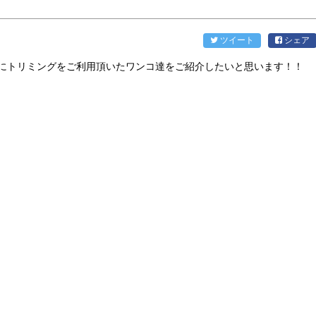
ツイート
シェア
にトリミングをご利用頂いたワンコ達をご紹介したいと思います！！