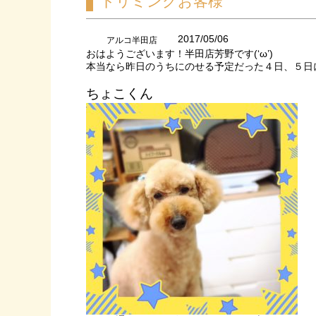
トリミングお客様
2017/05/06
アルコ半田店
おはようございます！半田店芳野です(‘ω’)
本当なら昨日のうちにのせる予定だった４日、５日
ちょこくん