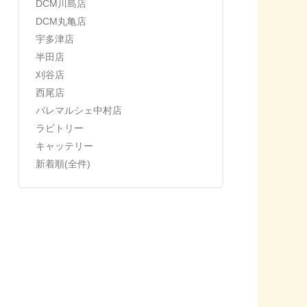
DCM川島店
DCM丸亀店
宇多津店
半田店
刈谷店
西尾店
パレマルシェ中村店
ラビトリー
キャッテリー
新着順(全件)