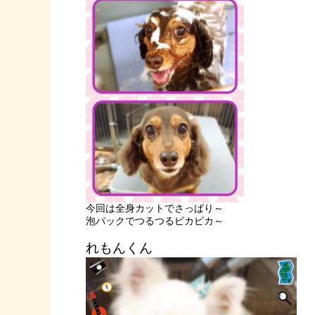
今回は全身カットでさっぱり～
泡パックでつるつるピカピカ～
れもんくん