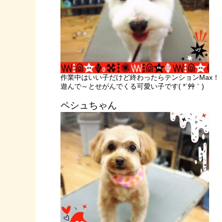
作業中はいい子だけど終わったらテンションMax！
遊んで～とせがんでくる可愛い子です( *´艸｀)
ペシュちゃん