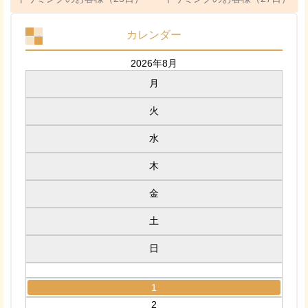
カレンダー
2026年8月
月
火
水
木
金
土
日
1
2