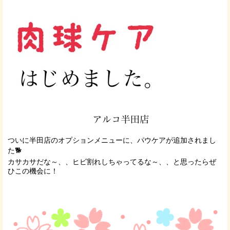
ついに半田店のオプションメニューに、パウケアが追加されまし
た🐕
カサカサだな～、、ヒビ割れしちゃってるな～、、と思ったらぜ
ひこの機会に！