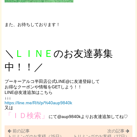
また、お待ちしております！
＼
ＬＩＮＥ
のお友達募集
中！！／
プーキーアルコ半田店公式LINE@に友達登録して
お得なクーポンや情報をGETしよう！！
LINE@友達追加はこちら
↓↓↓
https://line.me/R/ti/p/%40aup9840k
又は
「ＩＤ検索」
にて@aup9840kよりお友達追加してね♡
前の記事
次の記事
トリミングのお客様（25日）
トリミングのお客様（27日）