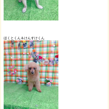
ほくとくん＆けんすけくん