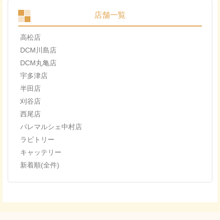
店舗一覧
高松店
DCM川島店
DCM丸亀店
宇多津店
半田店
刈谷店
西尾店
パレマルシェ中村店
ラビトリー
キャッテリー
新着順(全件)