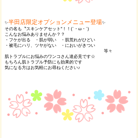
半田店限定オプションメニュー登場
✨
✨
その名も〝スキンケアセット″！！(`・ω・´)
こんなお悩みありませんか？？
・フケが出る ・肌が弱い ・肌荒れがひどい
・被毛にハリ、ツヤがない ・においがきつい
等々
肌トラブルにお悩みのワンコさん達必見です☆
もちろん肌トラブル予防にも効果的です
気になる方はお気軽にお尋ねください♪