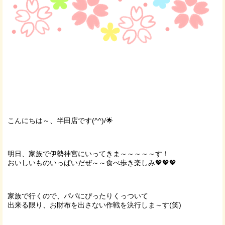
こんにちは～、半田店です(^^)/🌟
明日、家族で伊勢神宮にいってきま～～～～～す！
おいしいものいっぱいだぜ～～食べ歩き楽しみ💖💖💖
家族で行くので、パパにぴったりくっついて
出来る限り、お財布を出さない作戦を決行しま～す(笑)