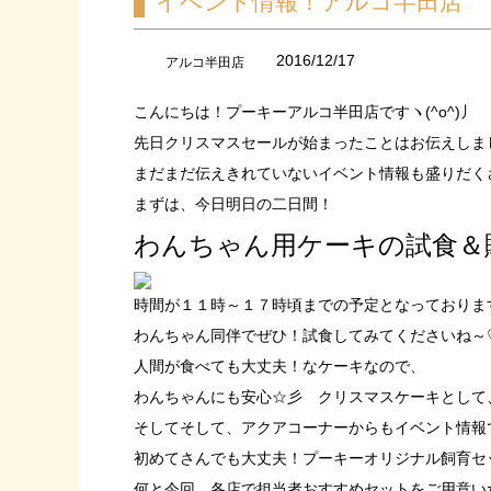
イベント情報！アルコ半田店
2016/12/17
アルコ半田店
こんにちは！プーキーアルコ半田店ですヽ(^o^)丿
先日クリスマスセールが始まったことはお伝えしま
まだまだ伝えきれていないイベント情報も盛りだく
まずは、今日明日の二日間！
わんちゃん用ケーキの試食＆
時間が１１時～１７時頃までの予定となっておりま
わんちゃん同伴でぜひ！試食してみてくださいね～
人間が食べても大丈夫！なケーキなので、
わんちゃんにも安心☆彡 クリスマスケーキとして、
そしてそして、アクアコーナーからもイベント情報です
初めてさんでも大丈夫！プーキーオリジナル飼育セ
何と今回、各店で担当者おすすめセットをご用意い