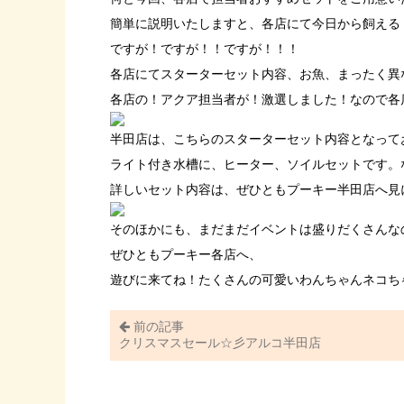
簡単に説明いたしますと、各店にて今日から飼える
ですが！ですが！！ですが！！！
各店にてスターターセット内容、お魚、まったく異なりま～～～す
各店の！アクア担当者が！激選しました！なので各
半田店は、こちらのスターターセット内容となっておりま
ライト付き水槽に、ヒーター、ソイルセットです。
詳しいセット内容は、ぜひともプーキー半田店へ見にい
そのほかにも、まだまだイベントは盛りだくさんな
ぜひともプーキー各店へ、
遊びに来てね！たくさんの可愛いわんちゃんネコち
前の記事
クリスマスセール☆彡アルコ半田店