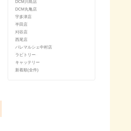
DCM川島店
DCM丸亀店
宇多津店
半田店
刈谷店
西尾店
パレマルシェ中村店
ラビトリー
キャッテリー
新着順(全件)