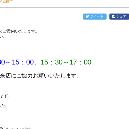
ン編~
ツイート
シェア
てご案内いたします。
い。
30～15：00
、
15：30～17：00
ご来店にご協力お願いいたします。
します。
した。