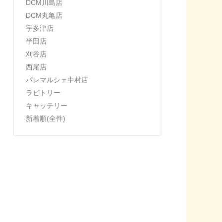
DCM川島店
DCM丸亀店
宇多津店
半田店
刈谷店
西尾店
パレマルシェ中村店
ラビトリー
キャッテリー
新着順(全件)