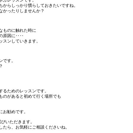
学ぶレッスンです。
ちからしっかり慣らしておきたいですね。
なかったりしませんか？
なものに触れた時に
の原因に‥‥
ッスンしていきます。
ンです。
？
するためのレッスンです。
ものがあると初めて行く場所でも
にお勧めです。
選びいただきます。
したら、お気軽にご相談くださいね。