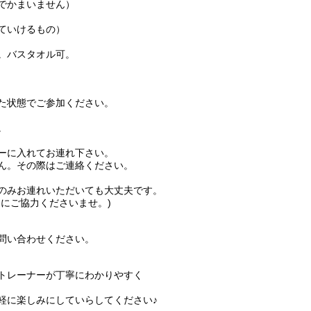
でかまいません）
ていけるもの）
。バスタオル可。
た状態でご参加ください。
。
ーに入れてお連れ下さい。
ん。その際はご連絡ください。
のみお連れいただいても大丈夫です。
にご協力くださいませ。)
問い合わせください。
トレーナーが丁寧にわかりやすく
軽に楽しみにしていらしてください♪