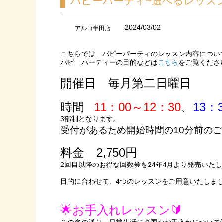
パピーパーティ~選べるレッス
2024/03/02
アルコ半田店
こちらでは、パピーパーティのレッスン内容につい
パピ―パーティーの目的などは
こちら
をご覧くださ
開催日 毎月第二日曜日
時間
11：00～12：30
、
13：
3部制となります。
受付があるため開始時間の10分前の
料金 2,750円
2回目以降のお得な回数券を24年4月より発売いた
目的に合わせて、4つのレッスンをご用意いたしま
🌟お手入れレッスン🔰