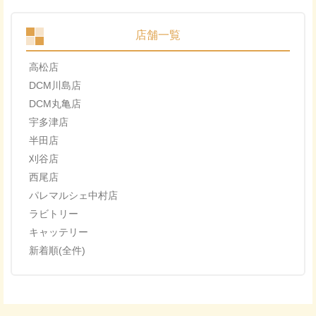
店舗一覧
高松店
DCM川島店
DCM丸亀店
宇多津店
半田店
刈谷店
西尾店
パレマルシェ中村店
ラビトリー
キャッテリー
新着順(全件)