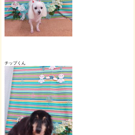
チップくん