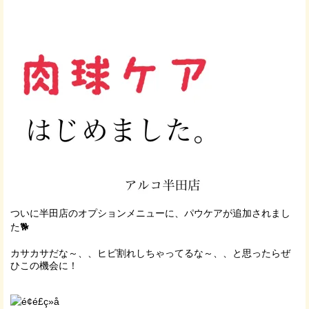
ついに半田店のオプションメニューに、パウケアが追加されまし
た🐕
カサカサだな～、、ヒビ割れしちゃってるな～、、と思ったらぜ
ひこの機会に！