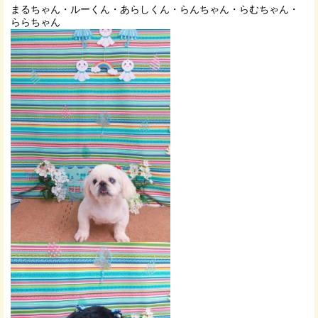
まるちゃん・ルーくん・あらしくん・らんちゃん・らむちゃん・
ららちゃん