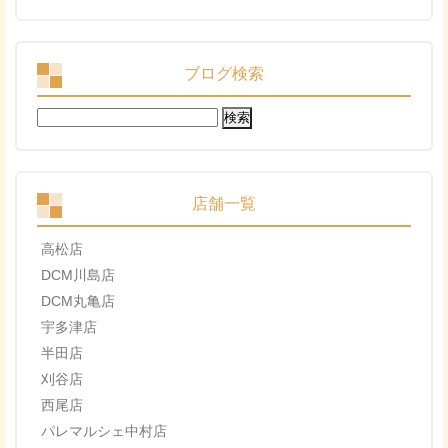
ブログ検索
検
索:
店舗一覧
高松店
DCM川島店
DCM丸亀店
宇多津店
半田店
刈谷店
西尾店
パレマルシェ中村店