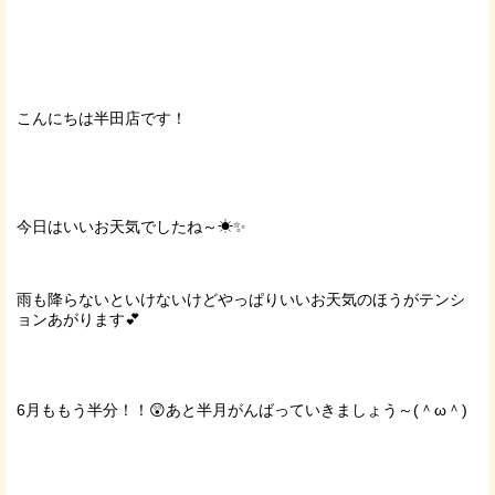
こんにちは半田店です！
今日はいいお天気でしたね～☀✨
雨も降らないといけないけどやっぱりいいお天気のほうがテンシ
ョンあがります💕
6月ももう半分！！😲あと半月がんばっていきましょう～(＾ω＾)