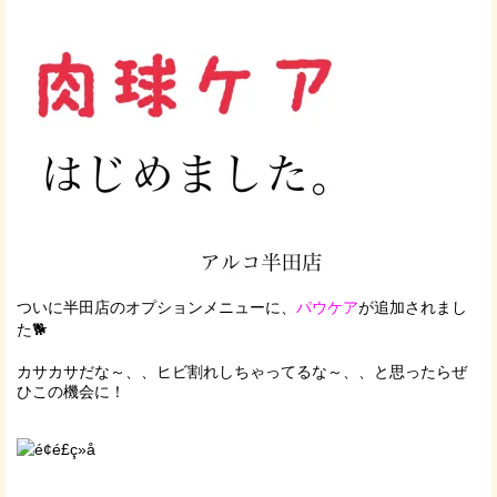
ついに半田店のオプションメニューに、
パウケア
が追加されまし
た🐕
カサカサだな～、、ヒビ割れしちゃってるな～、、と思ったらぜ
ひこの機会に！