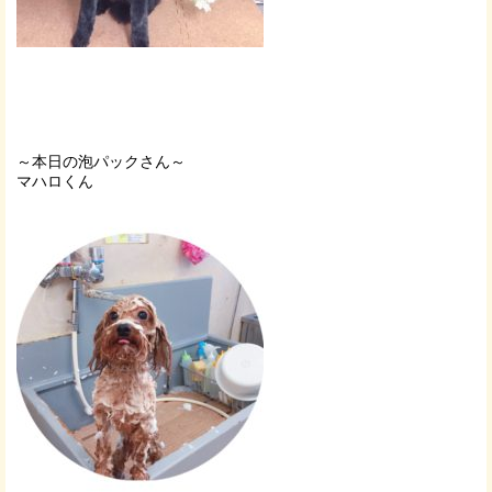
～本日の泡パックさん～
マハロくん