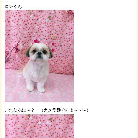
ロンくん
これなあに～？ （カメラ📷ですよ～～～）