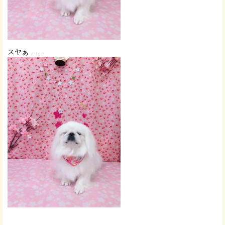
スヤぁ…….