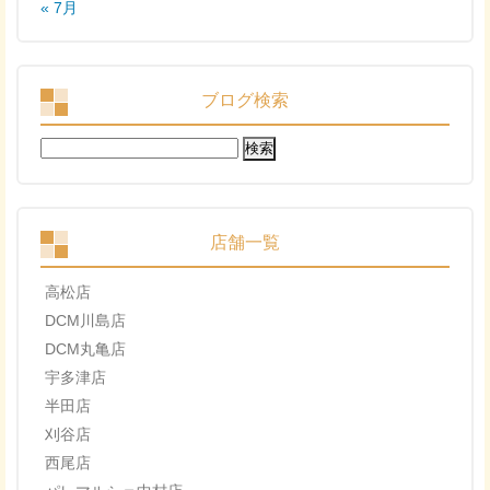
« 7月
ブログ検索
検
索:
店舗一覧
高松店
DCM川島店
DCM丸亀店
宇多津店
半田店
刈谷店
西尾店