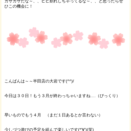
カサカサだな～、、ヒビ割れしちゃってるな～、、と思ったらぜ
ひこの機会に！
こんばんは～～半田店の大岩です(^^)/
今日は３０日！もう３月が終わっちゃいますね….（びっくり）
早いものでもう４月 （まだ１日あるとか言わない）
少しづつ遊びの予定を組んで楽しいです(*‘∀‘)(笑)