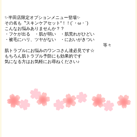
✨半田店限定オプションメニュー登場✨
その名も〝スキンケアセット″！！(`・ω・´)
こんなお悩みありませんか？？
・フケが出る ・肌が弱い ・肌荒れがひどい
・被毛にハリ、ツヤがない ・においがきつい
等々
肌トラブルにお悩みのワンコさん達必見です☆
もちろん肌トラブル予防にも効果的です
気になる方はお気軽にお尋ねください♪