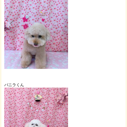
バニラくん