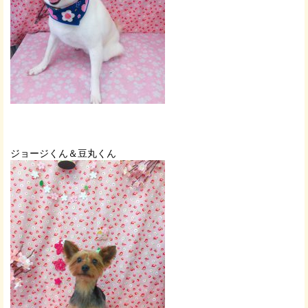
ジョージくん＆豆丸くん