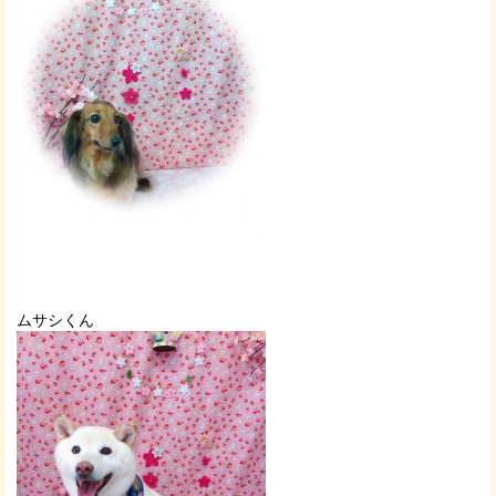
ムサシくん