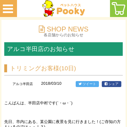
SHOP NEWS
各店舗からのお知らせ
アルコ半田店のお知らせ
トリミングお客様(10日)
2018/03/10
アルコ半田店
ツイート
シェア
こんばんは、半田店中村です(`・ω・´)
先日、市内にある、某公園に夜景を見に行きました！(ご存知の方
もいるのでは・・！？)