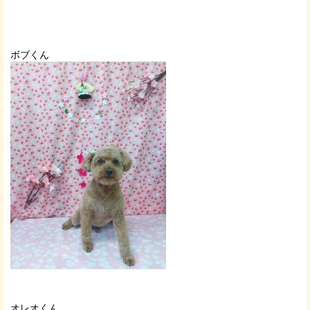
ボブくん
オレオくん