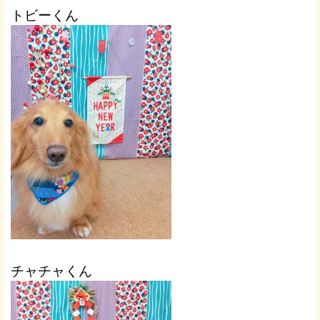
トビーくん
チャチャくん