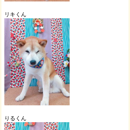
リキくん
りるくん