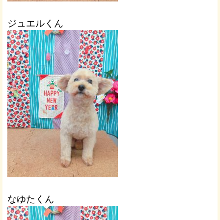
ジュエルくん
なゆたくん