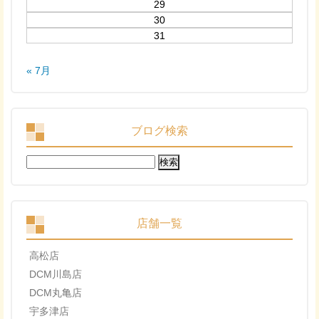
29
30
31
« 7月
ブログ検索
検
索:
店舗一覧
高松店
DCM川島店
DCM丸亀店
宇多津店