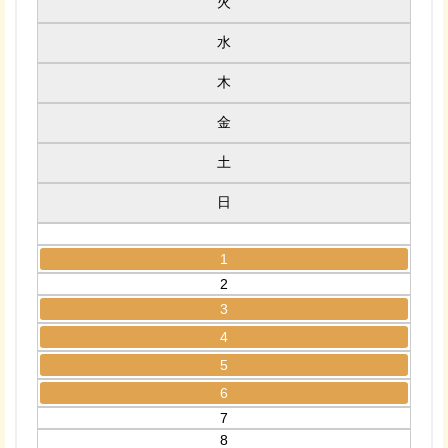
火
水
木
金
土
日
1
2
3
4
5
6
7
8