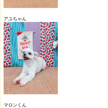
アユちゃん
マロンくん