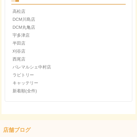
高松店
DCM川島店
DCM丸亀店
宇多津店
半田店
刈谷店
西尾店
パレマルシェ中村店
ラビトリー
キャッテリー
新着順(全件)
店舗ブログ