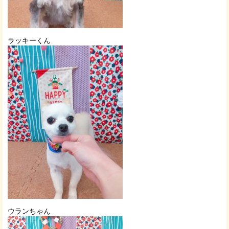
ラッキーくん
ウランちゃん