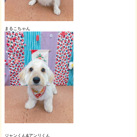
まるこちゃん
ジャンくん&アンリくん