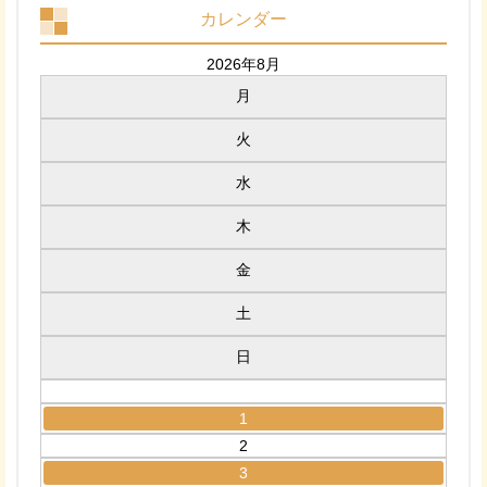
カレンダー
2026年8月
月
火
水
木
金
土
日
1
2
3