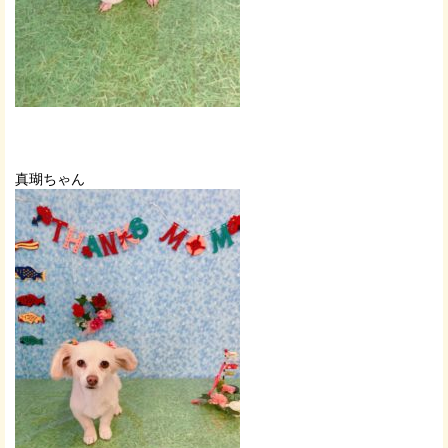
真瑚ちゃん