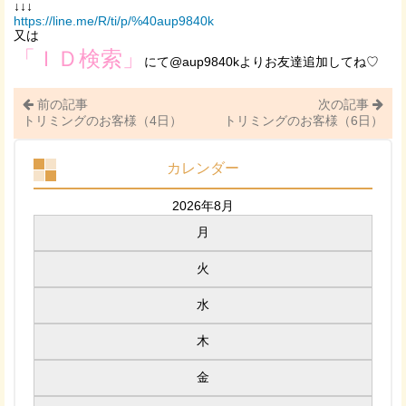
↓↓↓
https://line.me/R/ti/p/%40aup9840k
又は
「ＩＤ検索」
にて@aup9840kよりお友達追加してね♡
前の記事
次の記事
トリミングのお客様（4日）
トリミングのお客様（6日）
カレンダー
2026年8月
月
火
水
木
金