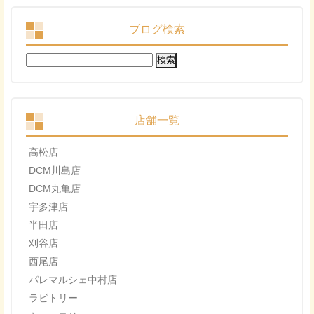
ブログ検索
検
索:
店舗一覧
高松店
DCM川島店
DCM丸亀店
宇多津店
半田店
刈谷店
西尾店
パレマルシェ中村店
ラビトリー