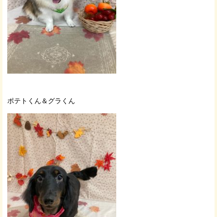
ポテトくん＆グラくん