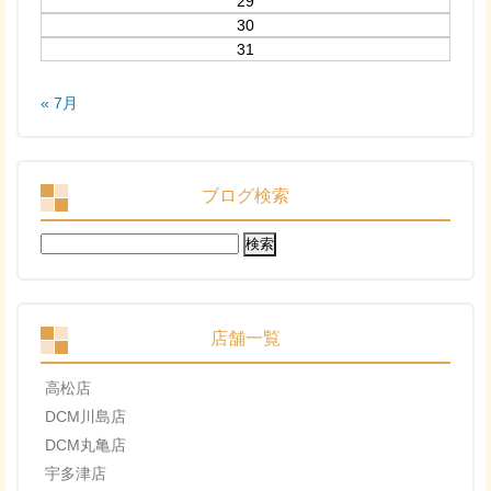
29
30
31
« 7月
ブログ検索
検
索:
店舗一覧
高松店
DCM川島店
DCM丸亀店
宇多津店