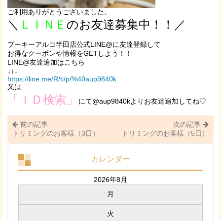
ご利用ありがとうございました。
＼
ＬＩＮＥ
のお友達募集中！！／
プーキーアルコ半田店公式LINE@に友達登録して
お得なクーポンや情報をGETしよう！！
LINE@友達追加はこちら
↓↓↓
https://line.me/R/ti/p/%40aup9840k
又は
「ＩＤ検索」
にて@aup9840kよりお友達追加してね♡
前の記事
次の記事
トリミングのお客様（3日）
トリミングのお客様（5日）
カレンダー
2026年8月
月
火