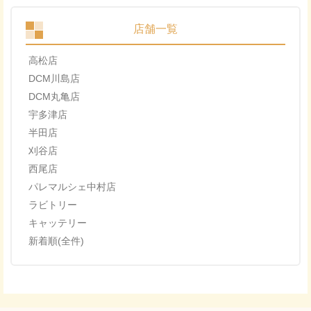
店舗一覧
高松店
DCM川島店
DCM丸亀店
宇多津店
半田店
刈谷店
西尾店
パレマルシェ中村店
ラビトリー
キャッテリー
新着順(全件)