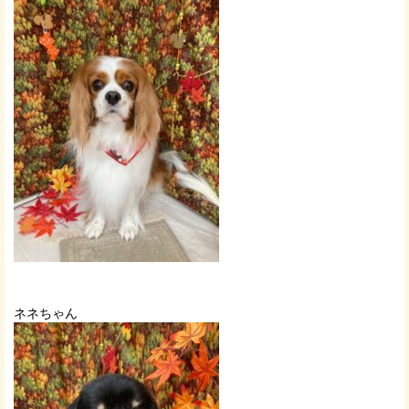
ネネちゃん