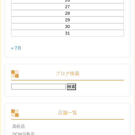
26
27
28
29
30
31
« 7月
ブログ検索
検
索:
店舗一覧
高松店
DCM川島店