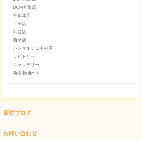
DCM丸亀店
宇多津店
半田店
刈谷店
西尾店
パレマルシェ中村店
ラビトリー
キャッテリー
新着順(全件)
店舗ブログ
お問い合わせ