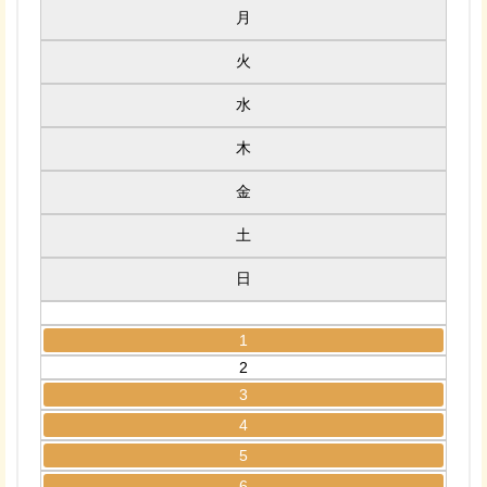
月
火
水
木
金
土
日
1
2
3
4
5
6