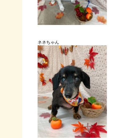
ネネちゃん