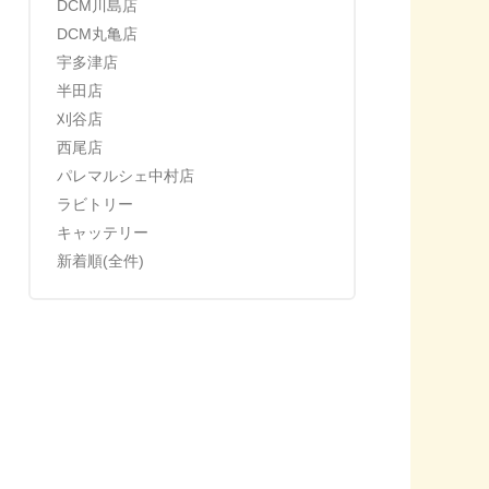
DCM川島店
DCM丸亀店
宇多津店
半田店
刈谷店
西尾店
パレマルシェ中村店
ラビトリー
キャッテリー
新着順(全件)