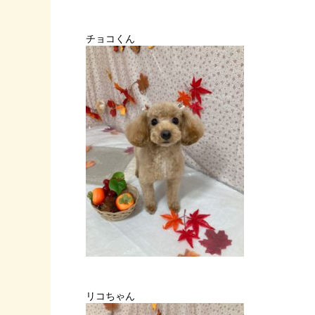
チョコくん
リコちゃん