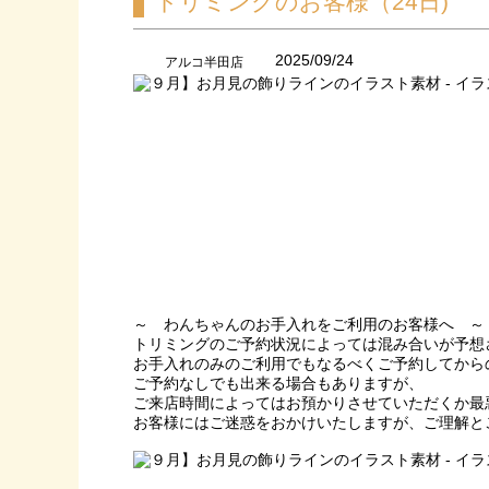
トリミングのお客様（24日)
2025/09/24
アルコ半田店
～ わんちゃんのお手入れをご利用のお客様へ ～
トリミングのご予約状況によっては混み合いが予想
お手入れのみのご利用でもなるべくご予約してから
ご予約なしでも出来る場合もありますが、
ご来店時間によってはお預かりさせていただくか最
お客様にはご迷惑をおかけいたしますが、ご理解と