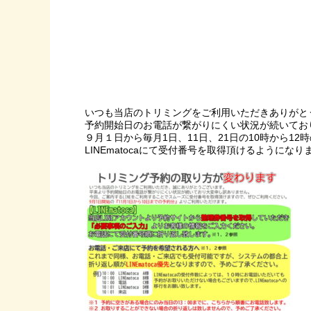
いつも当店のトリミングをご利用いただきありがと
予約開始日のお電話が繋がりにくい状況が続いてお
９月１日から毎月1日、11日、21日の10時から12
LINEmatocaにて受付番号を取得頂けるようにな