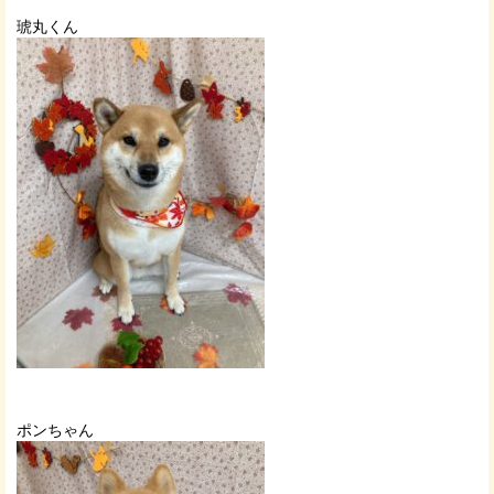
琥丸くん
ポンちゃん