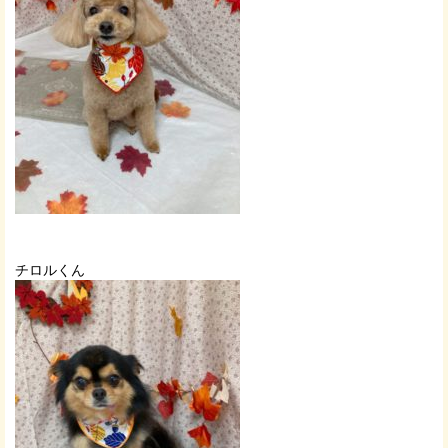
チロルくん