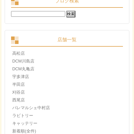
ブログ検索
検
索:
店舗一覧
高松店
DCM川島店
DCM丸亀店
宇多津店
半田店
刈谷店
西尾店
パレマルシェ中村店
ラビトリー
キャッテリー
新着順(全件)