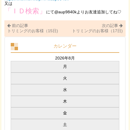
又は
「ＩＤ検索」
にて@aup9840kよりお友達追加してね♡
前の記事
次の記事
トリミングのお客様（15日)
トリミングのお客様（17日)
カレンダー
2026年8月
月
火
水
木
金
土