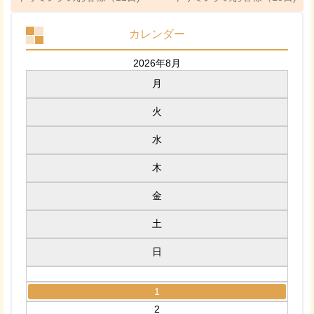
カレンダー
2026年8月
月
火
水
木
金
土
日
1
2