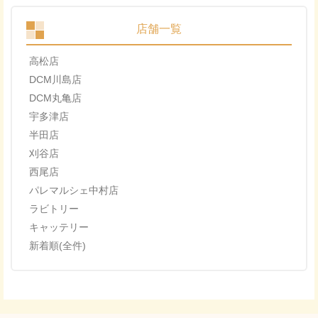
店舗一覧
高松店
DCM川島店
DCM丸亀店
宇多津店
半田店
刈谷店
西尾店
パレマルシェ中村店
ラビトリー
キャッテリー
新着順(全件)