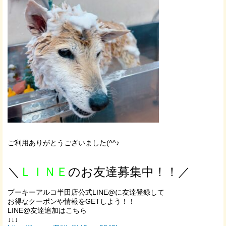
ご利用ありがとうございました(^^♪
＼
ＬＩＮＥ
のお友達募集中！！／
プーキーアルコ半田店公式LINE@に友達登録して
お得なクーポンや情報をGETしよう！！
LINE@友達追加はこちら
↓↓↓