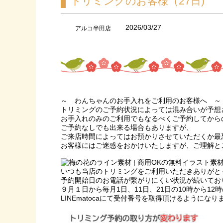
トリミングのお客様（27日)
2026/03/27
アルコ半田店
～ わんちゃんのお手入れをご利用のお客様へ ～
トリミングのご予約状況によっては混み合いが予想
お手入れのみのご利用でもなるべくご予約してから
ご予約なしでも出来る場合もありますが、
ご来店時間によってはお預かりさせていただくか最
お客様にはご迷惑をおかけいたしますが、ご理解と
いつも当店のトリミングをご利用いただきありがと
予約開始日のお電話が繋がりにくい状況が続いてお
９月１日から毎月1日、11日、21日の10時から12
LINEmatocaにて受付番号を取得頂けるようにな