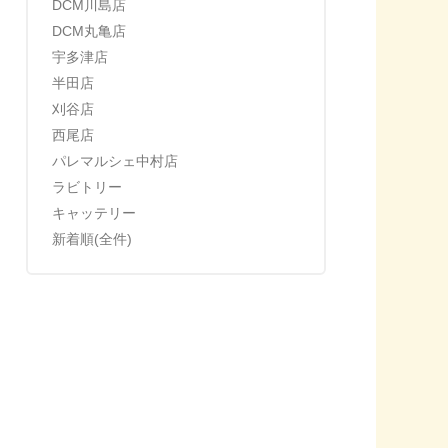
DCM川島店
DCM丸亀店
宇多津店
半田店
刈谷店
西尾店
パレマルシェ中村店
ラビトリー
キャッテリー
新着順(全件)