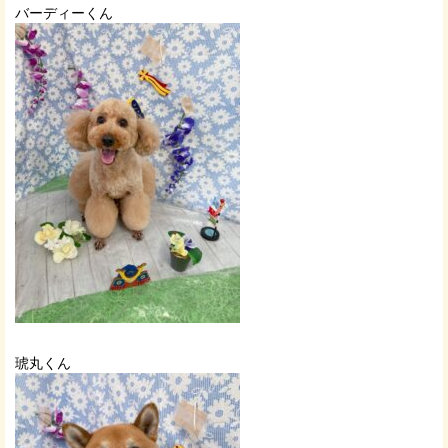
バーディーくん
琥丸くん