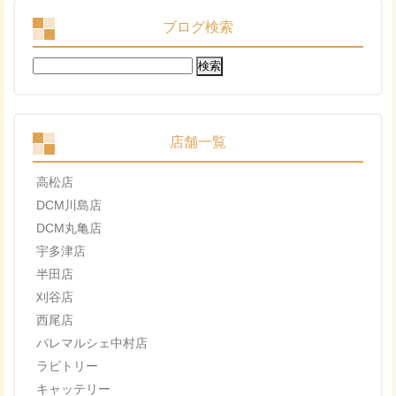
ブログ検索
検
索:
店舗一覧
高松店
DCM川島店
DCM丸亀店
宇多津店
半田店
刈谷店
西尾店
パレマルシェ中村店
ラビトリー
キャッテリー