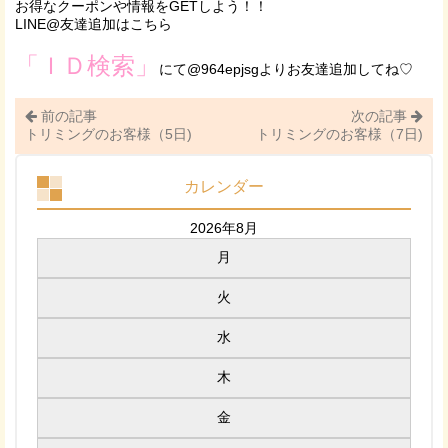
お得なクーポンや情報をGETしよう！！
LINE@友達追加はこちら
「ＩＤ検索」
にて@964epjsgよりお友達追加してね♡
前の記事
次の記事
トリミングのお客様（5日)
トリミングのお客様（7日)
カレンダー
2026年8月
月
火
水
木
金