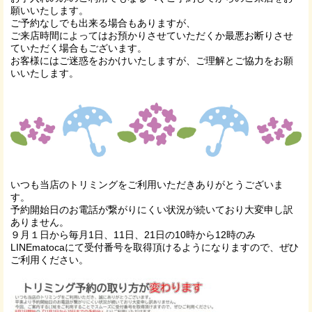
願いいたします。
ご予約なしでも出来る場合もありますが、
ご来店時間によってはお預かりさせていただくか最悪お断りさせ
ていただく場合もございます。
お客様にはご迷惑をおかけいたしますが、ご理解とご協力をお願
いいたします。
いつも当店のトリミングをご利用いただきありがとうございま
す。
予約開始日のお電話が繋がりにくい状況が続いており大変申し訳
ありません。
９月１日から毎月1日、11日、21日の10時から12時のみ
LINEmatocaにて受付番号を取得頂けるようになりますので、ぜひ
ご利用ください。