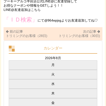
プーキーアルコ半田店公式LINE@に友達登録して
お得なクーポンや情報をGETしよう！！
LINE@友達追加はこちら
「ＩＤ検索」
にて@964epjsgよりお友達追加してね♡
前の記事
次の記事
トリミングのお客様（28日)
トリミングのお客様（30日)
カレンダー
2026年8月
月
火
水
木
金