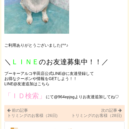
ご利用ありがとうございました(^^♪
＼
ＬＩＮＥ
のお友達募集中！！／
プーキーアルコ半田店公式LINE@に友達登録して
お得なクーポンや情報をGETしよう！！
LINE@友達追加はこちら
「ＩＤ検索」
にて@964epjsgよりお友達追加してね♡
前の記事
次の記事
トリミングのお客様（26日)
トリミングのお客様（28日)