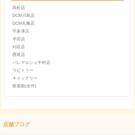
高松店
DCM川島店
DCM丸亀店
宇多津店
半田店
刈谷店
西尾店
パレマルシェ中村店
ラビトリー
キャッテリー
新着順(全件)
店舗ブログ