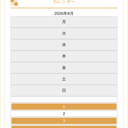
カレンダー
2026年8月
月
火
水
木
金
土
日
1
2
3