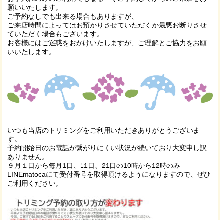
願いいたします。
ご予約なしでも出来る場合もありますが、
ご来店時間によってはお預かりさせていただくか最悪お断りさせ
ていただく場合もございます。
お客様にはご迷惑をおかけいたしますが、ご理解とご協力をお願
いいたします。
いつも当店のトリミングをご利用いただきありがとうございま
す。
予約開始日のお電話が繋がりにくい状況が続いており大変申し訳
ありません。
９月１日から毎月1日、11日、21日の10時から12時のみ
LINEmatocaにて受付番号を取得頂けるようになりますので、ぜひ
ご利用ください。