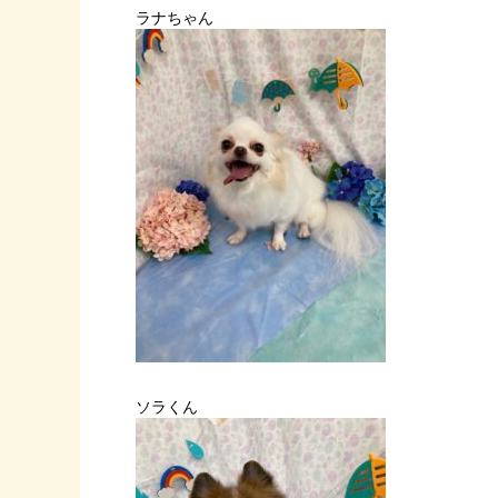
ラナちゃん
ソラくん