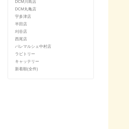
DCM川島店
DCM丸亀店
宇多津店
半田店
刈谷店
西尾店
パレマルシェ中村店
ラビトリー
キャッテリー
新着順(全件)