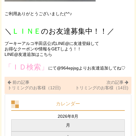
ご利用ありがとうございました(^^♪
＼
ＬＩＮＥ
のお友達募集中！！／
プーキーアルコ半田店公式LINE@に友達登録して
お得なクーポンや情報をGETしよう！！
LINE@友達追加はこちら
「ＩＤ検索」
にて@964epjsgよりお友達追加してね♡
前の記事
次の記事
トリミングのお客様（12日)
トリミングのお客様（14日)
カレンダー
2026年8月
月