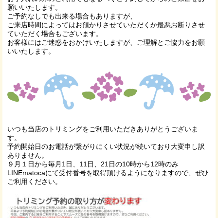
願いいたします。
ご予約なしでも出来る場合もありますが、
ご来店時間によってはお預かりさせていただくか最悪お断りさせ
ていただく場合もございます。
お客様にはご迷惑をおかけいたしますが、ご理解とご協力をお願
いいたします。
いつも当店のトリミングをご利用いただきありがとうございま
す。
予約開始日のお電話が繋がりにくい状況が続いており大変申し訳
ありません。
９月１日から毎月1日、11日、21日の10時から12時のみ
LINEmatocaにて受付番号を取得頂けるようになりますので、ぜひ
ご利用ください。