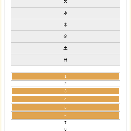
火
水
木
金
土
日
1
2
3
4
5
6
7
8