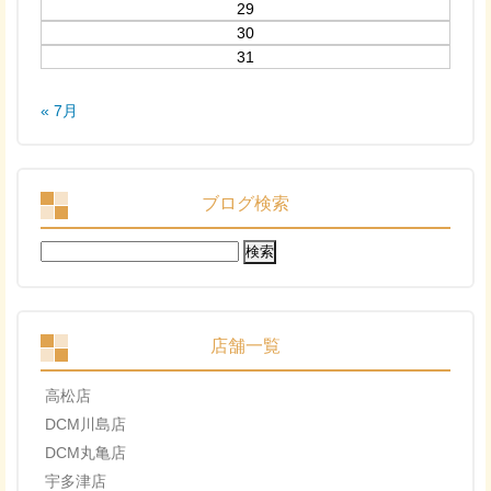
29
30
31
« 7月
ブログ検索
検
索:
店舗一覧
高松店
DCM川島店
DCM丸亀店
宇多津店