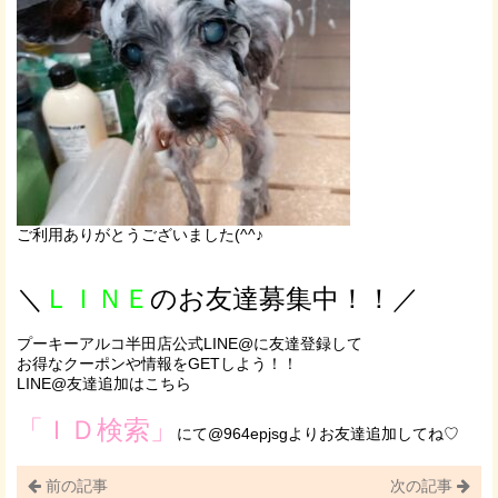
ご利用ありがとうございました(^^♪
＼
ＬＩＮＥ
のお友達募集中！！／
プーキーアルコ半田店公式LINE@に友達登録して
お得なクーポンや情報をGETしよう！！
LINE@友達追加はこちら
「ＩＤ検索」
にて@964epjsgよりお友達追加してね♡
前の記事
次の記事