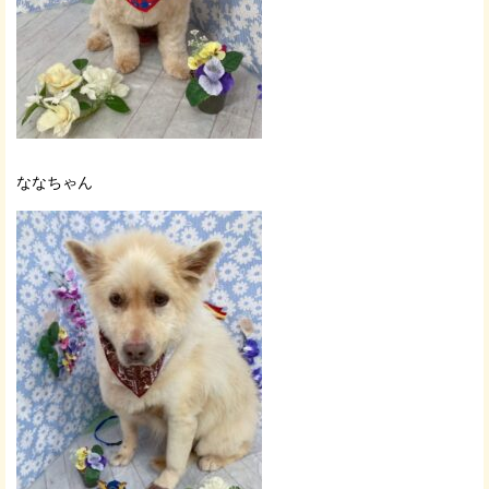
ななちゃん