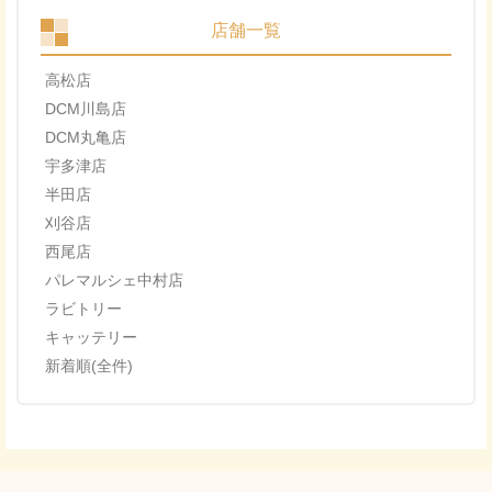
店舗一覧
高松店
DCM川島店
DCM丸亀店
宇多津店
半田店
刈谷店
西尾店
パレマルシェ中村店
ラビトリー
キャッテリー
新着順(全件)