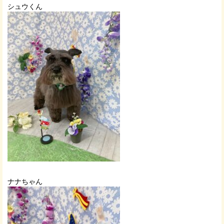
シュウくん
ナナちゃん