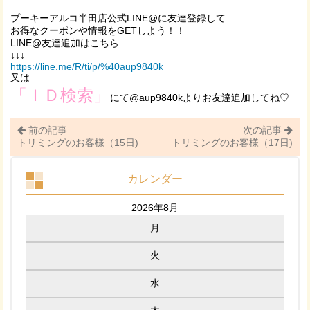
プーキーアルコ半田店公式LINE@に友達登録して
お得なクーポンや情報をGETしよう！！
LINE@友達追加はこちら
↓↓↓
https://line.me/R/ti/p/%40aup9840k
又は
「ＩＤ検索」
にて@aup9840kよりお友達追加してね♡
前の記事
次の記事
トリミングのお客様（15日)
トリミングのお客様（17日)
カレンダー
2026年8月
月
火
水