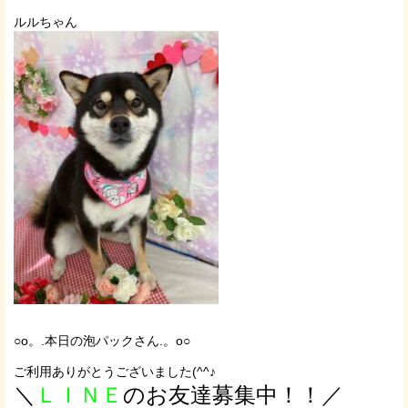
ルルちゃん
○o。.本日の泡パックさん.。o○
ご利用ありがとうございました(^^♪
＼
ＬＩＮＥ
のお友達募集中！！／