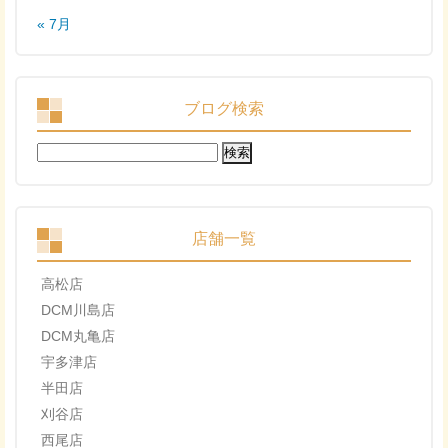
« 7月
ブログ検索
検
索:
店舗一覧
高松店
DCM川島店
DCM丸亀店
宇多津店
半田店
刈谷店
西尾店