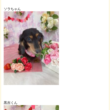
ソラちゃん
黒吉くん