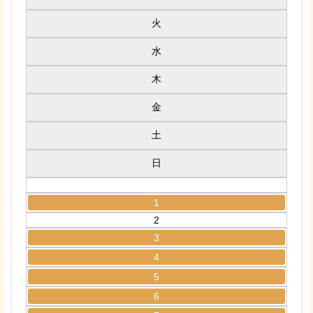
火
水
木
金
土
日
1
2
3
4
5
6