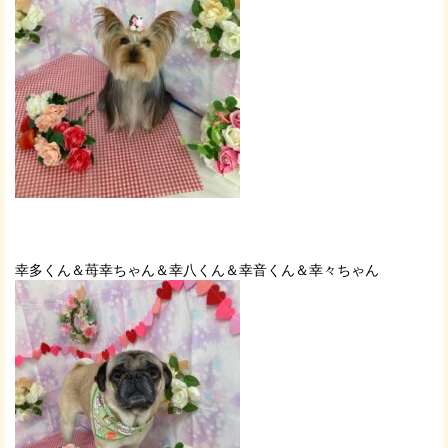
幸多くん＆苺幸ちゃん＆幸八くん＆幸音くん＆幸々ちゃん