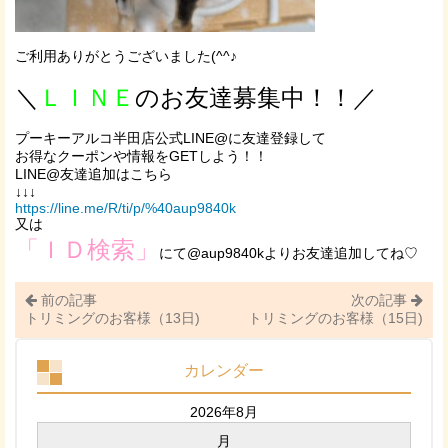
ご利用ありがとうございました(^^♪
＼
ＬＩＮＥ
のお友達募集中！！／
プーキーアルコ半田店公式LINE@に友達登録して
お得なクーポンや情報をGETしよう！！
LINE@友達追加はこちら
↓↓↓
https://line.me/R/ti/p/%40aup9840k
又は
「ＩＤ検索」
にて@aup9840kよりお友達追加してね♡
前の記事
次の記事
トリミングのお客様（13日)
トリミングのお客様（15日)
カレンダー
2026年8月
月