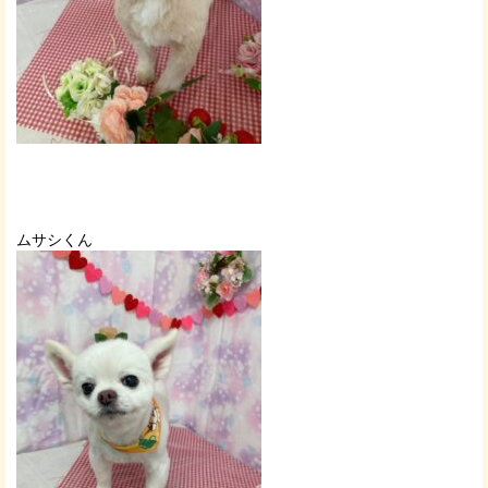
ムサシくん