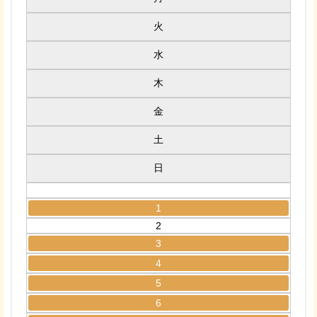
火
水
木
金
土
日
1
2
3
4
5
6