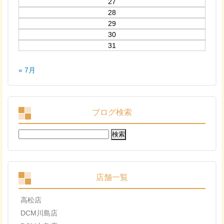
27
28
29
30
31
« 7月
ブログ検索
検
索:
店舗一覧
高松店
DCM川島店