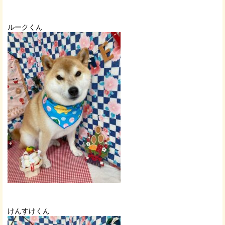
ルークくん
けんすけくん